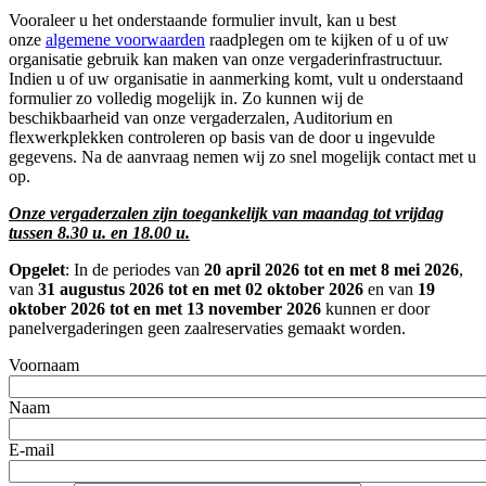
Vooraleer u het onderstaande formulier invult, kan u best
onze
algemene voorwaarden
raadplegen om te kijken of u of uw
organisatie gebruik kan maken van onze vergaderinfrastructuur.
Indien u of uw organisatie in aanmerking komt, vult u onderstaand
formulier zo volledig mogelijk in. Zo kunnen wij de
beschikbaarheid van onze vergaderzalen, Auditorium en
flexwerkplekken controleren op basis van de door u ingevulde
gegevens. Na de aanvraag nemen wij zo snel mogelijk contact met u
op.
Onze vergaderzalen zijn toegankelijk van maandag tot vrijdag
tussen 8.30 u. en 18.00 u.
Opgelet
: In de periodes van
20 april 2026 tot en met 8 mei 2026
,
van
31 augustus 2026 tot en met 02 oktober 2026
en van
19
oktober 2026 tot en met 13 november 2026
kunnen er door
panelvergaderingen geen zaalreservaties gemaakt worden.
Voornaam
Naam
E-mail