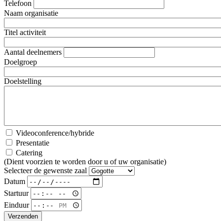
Telefoon
Naam organisatie
Titel activiteit
Aantal deelnemers
Doelgroep
Doelstelling
Videoconference/hybride
Presentatie
Catering
(Dient voorzien te worden door u of uw organisatie)
Selecteer de gewenste zaal
Datum
Startuur
Einduur